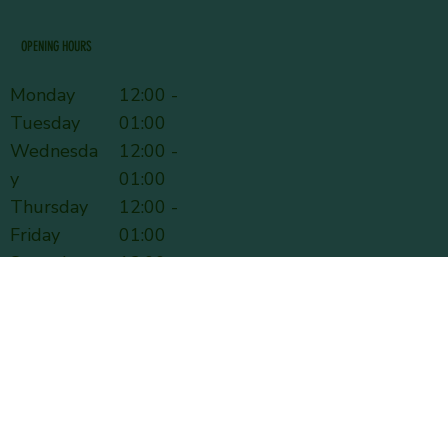
OPENING HOURS
Monday
12:00 -
Tuesday
01:00
Wednesda
12:00 -
y
01:00
Thursday
12:00 -
Friday
01:00
Saturday
12:00 -
Sunday
01:00
12:00 -
02:30
12:00 -
02:30
12:00 -