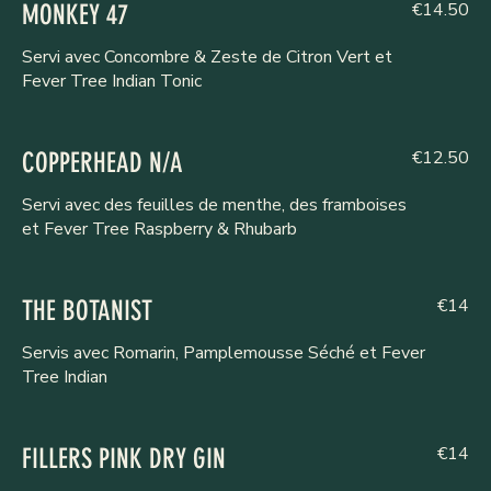
€14.50
MONKEY 47
Servi avec Concombre & Zeste de Citron Vert et
Fever Tree Indian Tonic
€12.50
COPPERHEAD N/A
Servi avec des feuilles de menthe, des framboises
et Fever Tree Raspberry & Rhubarb
€14
THE BOTANIST
Servis avec Romarin, Pamplemousse Séché et Fever
Tree Indian
€14
FILLERS PINK DRY GIN