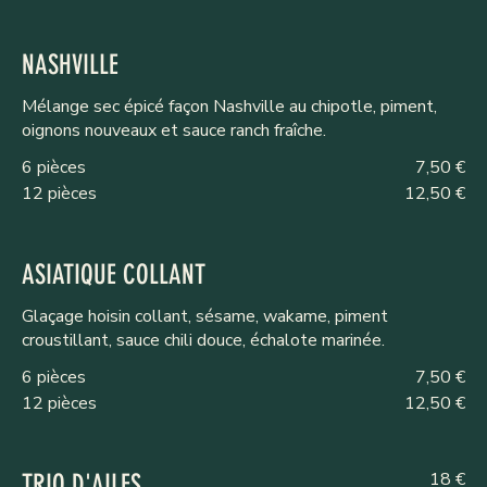
NASHVILLE
Mélange sec épicé façon Nashville au chipotle, piment,
oignons nouveaux et sauce ranch fraîche.
6 pièces
7,50 €
12 pièces
12,50 €
ASIATIQUE COLLANT
Glaçage hoisin collant, sésame, wakame, piment
croustillant, sauce chili douce, échalote marinée.
6 pièces
7,50 €
12 pièces
12,50 €
18 €
TRIO D'AILES