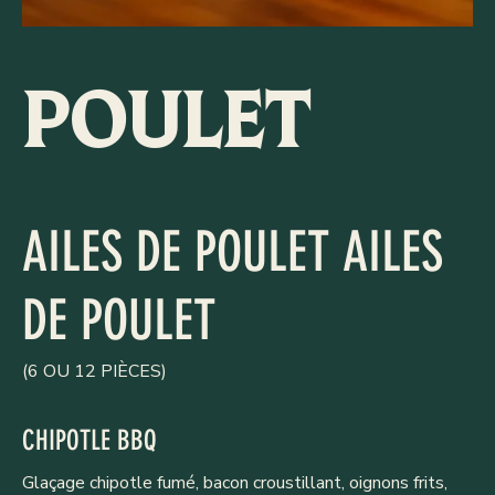
POULET
AILES DE POULET AILES
DE POULET
(6 OU 12 PIÈCES)
CHIPOTLE BBQ
Glaçage chipotle fumé, bacon croustillant, oignons frits,