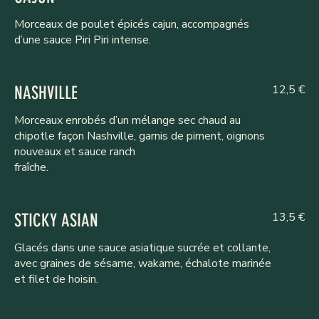
Morceaux de poulet épicés cajun, accompagnés
d’une sauce Piri Piri intense.
12,5 €
NASHVILLE
Morceaux enrobés d’un mélange sec chaud au
chipotle façon Nashville, garnis de piment, oignons
nouveaux et sauce ranch
fraîche.
13,5 €
STICKY ASIAN
Glacés dans une sauce asiatique sucrée et collante,
avec graines de sésame, wakame, échalote marinée
et filet de hoisin.