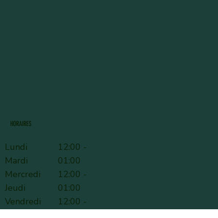
HORAIRES
Lundi
12:00 -
Mardi
01:00
Mercredi
12:00 -
Jeudi
01:00
Vendredi
12:00 -
Samedi
01:00