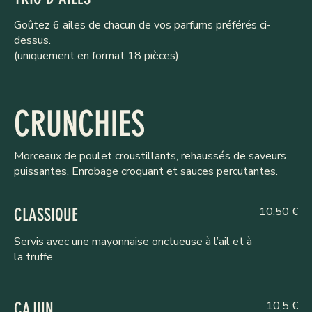
Goûtez 6 ailes de chacun de vos parfums préférés ci-
dessus.
(uniquement en format 18 pièces)
CRUNCHIES
Morceaux de poulet croustillants, rehaussés de saveurs
puissantes. Enrobage croquant et sauces percutantes.
10,50 €
CLASSIQUE
Servis avec une mayonnaise onctueuse à l’ail et à
la truffe.
10,5 €
CAJUN