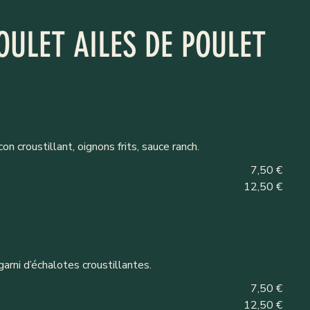
OULET AILES DE POULET
n croustillant, oignons frits, sauce ranch.
7,50 €
12,50 €
arni d’échalotes croustillantes.
7,50 €
12,50 €