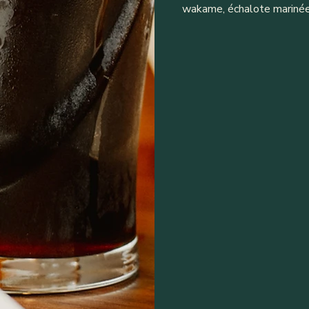
wakame, échalote marinée e