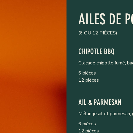
AILES DE P
(6 OU 12 PIÈCES)
CHIPOTLE BBQ
Glaçage chipotle fumé, baco
6 pièces
12 pièces
AIL & PARMESAN
Mélange ail et parmesan, g
6 pièces
12 pièces