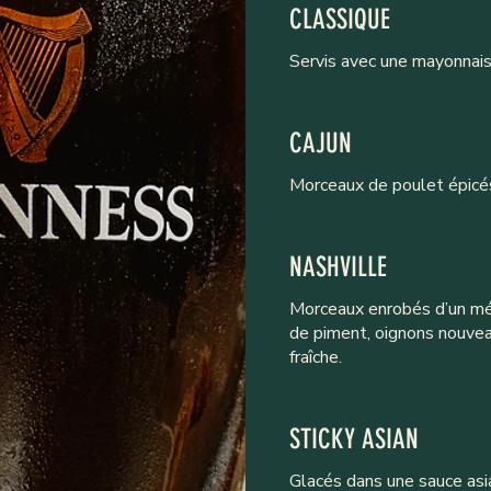
CLASSIQUE
Servis avec une mayonnaise 
CAJUN
Morceaux de poulet épicés 
NASHVILLE
Morceaux enrobés d’un mél
de piment, oignons nouvea
fraîche.
STICKY ASIAN
Glacés dans une sauce asi