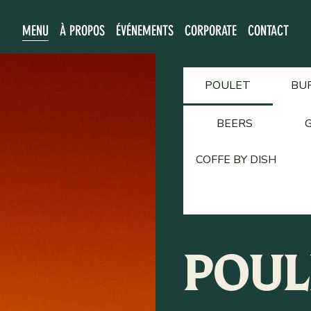
MENU
À PROPOS
ÉVÉNEMENTS
CORPORATE
CONTACT
POULET
BU
BEERS
G
COFFE BY DISH
POUL