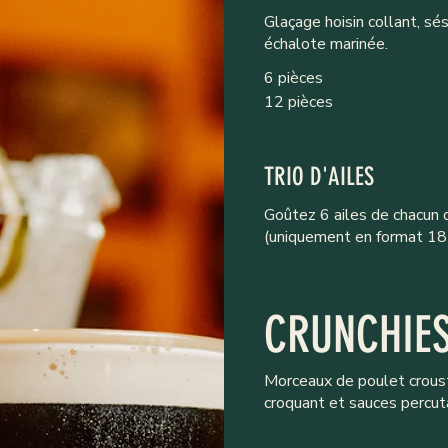
Glaçage hoisin collant, sé
échalote marinée.
6 pièces
12 pièces
TRIO D'AILES
Goûtez 6 ailes de chacun 
(uniquement en format 18
CRUNCHIE
Morceaux de poulet croust
croquant et sauces percut