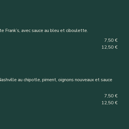
e Frank’s, avec sauce au bleu et ciboulette.
7,50 €
12,50 €
ashville au chipotle, piment, oignons nouveaux et sauce
7,50 €
12,50 €