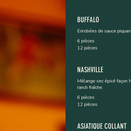
BUFFALO
Enrobées de sauce piquant
6 pièces
12 pièces
NASHVILLE
Mélange sec épicé façon N
ranch fraîche.
6 pièces
12 pièces
ASIATIQUE COLLANT