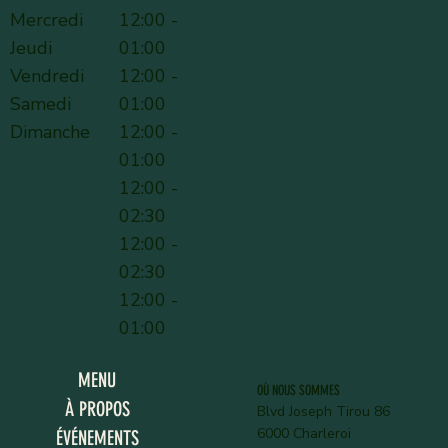
Mercredi
12:00 -
Jeudi
01:00
Vendredi
12:00 -
Samedi
01:00
Dimanche
12:00 -
01:00
12:00 -
02:30
12:00 -
02:30
12:00 -
01:00
MENU
OÙ NOUS SOMMES
À PROPOS
Blvd Joseph Tirou 86
6000 Charleroi
ÉVÉNEMENTS