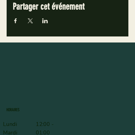
Partager cet événement
HORAIRES
Lundi
12:00 -
Mardi
01:00