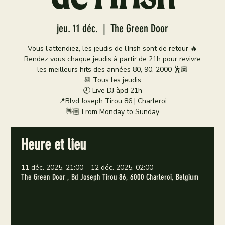
jeu. 11 déc.
  |  
The Green Door
Vous l’attendiez, les jeudis de l’Irish sont de retour 🔥
Rendez vous chaque jeudis à partir de 21h pour revivre
les meilleurs hits des années 80, 90, 2000 🕺🏽
📆 Tous les jeudis
🕘 Live DJ àpd 21h
📍Blvd Joseph Tirou 86 | Charleroi
👋🏼 From Monday to Sunday
Heure et lieu
11 déc. 2025, 21:00 – 12 déc. 2025, 02:00
The Green Door , Bd Joseph Tirou 86, 6000 Charleroi, Belgium