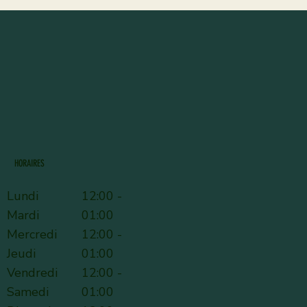
HORAIRES
Lundi
12:00 -
Mardi
01:00
Mercredi
12:00 -
Jeudi
01:00
Vendredi
12:00 -
Samedi
01:00