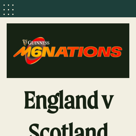
England v
Scotland