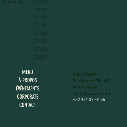
Dimanche
12:00 -
01:00
12:00 -
02:30
12:00 -
02:30
12:00 -
01:00
MENU
OÙ NOUS SOMMES
À PROPOS
Blvd Joseph Tirou 86
6000 Charleroi
ÉVÉNEMENTS
info@thegreendoor.be
CORPORATE
+32 471 37 45 55
CONTACT