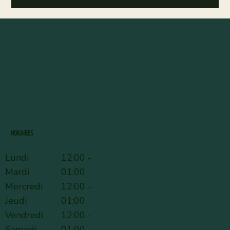
HORAIRES
Lundi
12:00 -
Mardi
01:00
Mercredi
12:00 -
Jeudi
01:00
Vendredi
12:00 -
Samedi
01:00