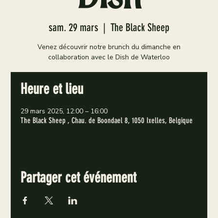
sam. 29 mars
  |  
The Black Sheep
Venez découvrir notre brunch du dimanche en
collaboration avec le Dish de Waterloo
Heure et lieu
29 mars 2025, 12:00 – 16:00
The Black Sheep , Chau. de Boondael 8, 1050 Ixelles, Belgique
Partager cet événement